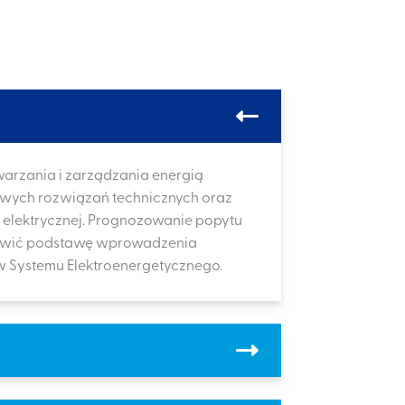
warzania i zarządzania energią
owych rozwiązań technicznych oraz
elektrycznej. Prognozowanie popytu
nowić podstawę wprowadzenia
w Systemu Elektroenergetycznego.