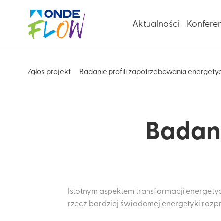
Aktualności
Konfere
Zgłoś projekt
Badanie profili zapotrzebowania energet
Badani
Istotnym aspektem transformacji energety
rzecz bardziej świadomej energetyki rozp