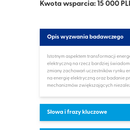
Kwota wsparcia: 15 000 PL
Opis wyzwania badawczego
Istotnym aspektem transformacji ener
elektryczną na rzecz bardziej świado
zmiany zachowań uczestników rynku e
na energię elektryczną oraz badanie
mechanizmów zwiększających niezależn
Słowa i frazy kluczowe