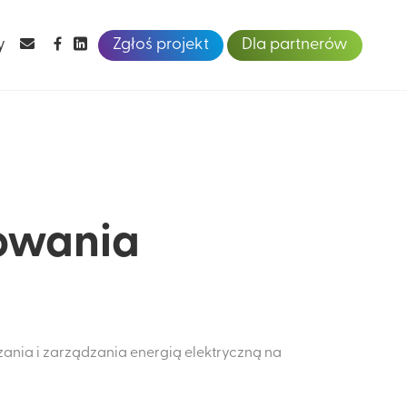
y
Zgłoś projekt
Dla partnerów
bowania
ania i zarządzania energią elektryczną na